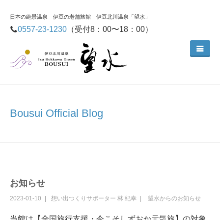
日本の絶景温泉 伊豆の老舗旅館 伊豆北川温泉「望水」
0557-23-1230
（受付8：00〜18：00）
Bousui Official Blog
お知らせ
2023-01-10
想い出つくりサポーター
林 紀幸
望水からのお知らせ
当館は【全国旅行支援・今こそしずおか元気旅】の対象