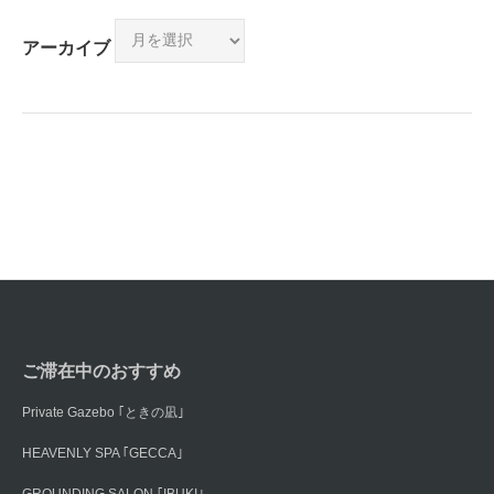
アーカイブ
ご滞在中のおすすめ
Private Gazebo ｢ときの凪｣
HEAVENLY SPA ｢GECCA｣