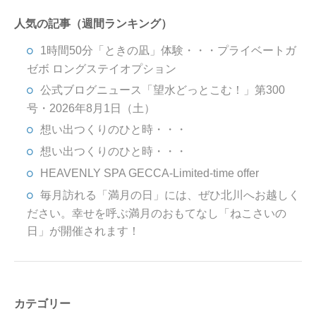
人気の記事（週間ランキング）
1時間50分「ときの凪」体験・・・プライベートガ
ゼボ ロングステイオプション
公式ブログニュース「望水どっとこむ！」第300
号・2026年8月1日（土）
想い出つくりのひと時・・・
想い出つくりのひと時・・・
HEAVENLY SPA GECCA-Limited-time offer
毎月訪れる「満月の日」には、ぜひ北川へお越しく
ださい。幸せを呼ぶ満月のおもてなし「ねこさいの
日」が開催されます！
カテゴリー