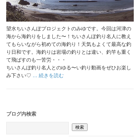
望水ちいさんぽプロジェクトのみゆです。今回は河津の
海から海釣りをしました〜！ちいさんぽ釣り名人に教え
てもらいながら初めての海釣り！天気もよくて最高な釣
り日和です。海釣りは岩場の釣りとは違い、釣竿も重く
て飛ばすのも一苦労・・・
ちいさんぽ釣り名人とのゆる〜い釣り動画をぜひお楽し
み下さい♡
… 続きを読む
ブログ内検索