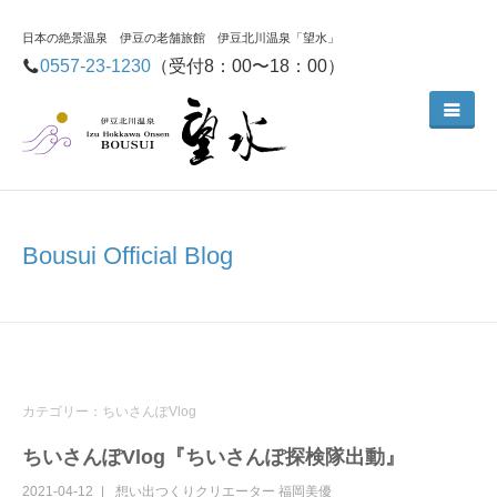
日本の絶景温泉 伊豆の老舗旅館 伊豆北川温泉「望水」
0557-23-1230
（受付8：00〜18：00）
Bousui Official Blog
カテゴリー：ちいさんぽVlog
ちいさんぽVlog『ちいさんぽ探検隊出動』
2021-04-12
想い出つくりクリエーター
福岡美優