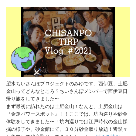
望水ちいさんぽプロジェクトのみゆです。西伊豆、土肥
金山ってどんなところ？ちいさんぽメンバーで西伊豆日
帰り旅をしてきました〜
まず最初に訪れたのは土肥金山！なんと、土肥金山は
『金運パワースポット』！！ここでは、坑内巡りや砂金
体験をしてきました〜！坑内巡りでは江戸時代の金山採
掘の様子や、砂金館にて、３０分砂金取り放題！皆黙々