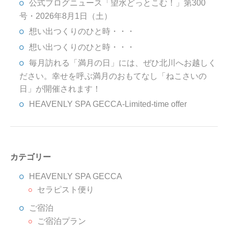
公式ブログニュース「望水どっとこむ！」第300
号・2026年8月1日（土）
想い出つくりのひと時・・・
想い出つくりのひと時・・・
毎月訪れる「満月の日」には、ぜひ北川へお越しく
ださい。幸せを呼ぶ満月のおもてなし「ねこさいの
日」が開催されます！
HEAVENLY SPA GECCA-Limited-time offer
カテゴリー
HEAVENLY SPA GECCA
セラピスト便り
ご宿泊
ご宿泊プラン