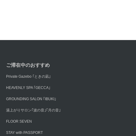
ご滞在中のおすすめ
Private Gazebo ｢ときの凪｣
HEAVENLY SPA ｢GECCA｣
GROUNDING SALON ｢IBUKI｣
湯上がりサロン｢波の音｣｢月の音｣
FLOOR SEVEN
STAY with PASSPORT