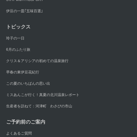
伊豆の一皿｢五味百選｣
トピックス
玲子の一日
6月のふたり旅
クリス＆アリシアの初めての温泉旅行
早春の東伊豆花紀行
この夏のいちばんの思い出
ミスあんこが行く！真夏の北川温泉レポート
生産者を訪ねて：河津町 わさびの市山
ご予約前のご案内
よくあるご質問