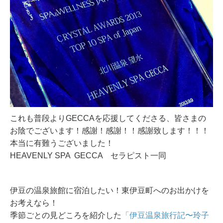
これも普段よりGECCAを応援してくださる、皆さまの
お陰でございます！
感謝！感謝！！感謝致します！！！
本当に有難うございました！
HEAVENLY SPA GECCA セラピスト一同
伊豆の温泉旅館に宿泊したい！東伊豆町へのお出かけを
お考えなら！
季節ごとの見どころを紹介した
「伊豆温泉旅行記〜玲子