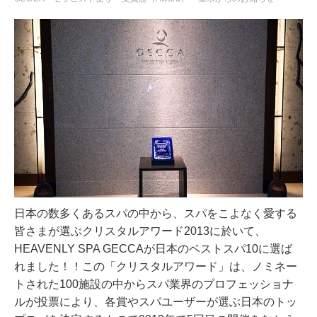
日本の数多くあるスパの中から、スパをこよなく愛する
皆さまが選ぶクリスタルアワード2013に於いて、
HEAVENLY SPA GECCAが日本のベストスパ10に選ば
れました！！
この「クリスタルアワード」は、ノミネー
トされた100施設の中からスパ業界のプロフェッショナ
ルが投票により、各賞やスパユーザーが選ぶ日本のトッ