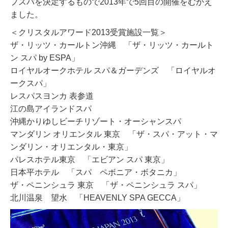
プスパを決定するもので2013年で5回目の開催をむかえ
ました。
＜クリスタルアワード2013受賞施設一覧＞
ザ・リッツ・カールトン沖縄 「ザ・リッツ・カールト
ン スパ by ESPA」
ロイヤルオークホテル スパ＆ガーデンズ 「ロイヤルオ
ークスパ」
レスパスヨンカ 表参道
江の島アイランドスパ
沖縄かりゆしビーチリゾート・オーシャンスパ
マンダリン オリエンタル 東京 「ザ・スパ・アット・マ
ンダリン・オリエンタル・東京」
パレスホテル東京 「エビアン スパ 東京」
日本平ホテル 「スパ ペボニア・ボタニカ」
ザ・ペニンシュラ 東京 「ザ・ペニンシュラ スパ」
北川温泉 望水 「HEAVENLY SPA GECCA」