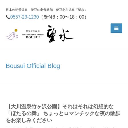
日本の絶景温泉 伊豆の老舗旅館 伊豆北川温泉「望水」
0557-23-1230
（受付8：00〜18：00）
Bousui Official Blog
【大川温泉竹ヶ沢公園】それはそれは幻想的な
「ほたるの舞」 ちょっとロマンチックな夜の散歩
をお楽しみください