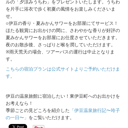
ルの「夕涼みうちわ」をプレゼントいたします。うちわ
を片手に浴衣で歩く初夏の風情をお楽しみくださいま
せ。
○伊豆の香り・夏みかんサワーをお部屋にてサービス！
ほたる観賞にお出かけの間に、さわやかな香りが好評の
夏みかんサワーをお部屋にお仕度させていただきます。
夜のお散歩後、さっぱりと喉を潤していただけます。
※雨天荒天の場合、ツアーバスの運行は中止となりま
す。
こちらの宿泊プランは公式サイトよりご予約いただけま
す。
伊豆の温泉旅館に宿泊したい！東伊豆町へのお出かけを
お考えなら！
季節ごとの見どころを紹介した
「伊豆温泉旅行記〜玲子
の一日〜」
をご覧いただけます。