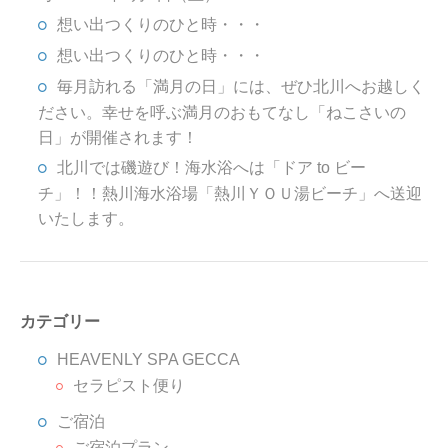
想い出つくりのひと時・・・
想い出つくりのひと時・・・
毎月訪れる「満月の日」には、ぜひ北川へお越しく
ださい。幸せを呼ぶ満月のおもてなし「ねこさいの
日」が開催されます！
北川では磯遊び！海水浴へは「ドア to ビー
チ」！！熱川海水浴場「熱川ＹＯＵ湯ビーチ」へ送迎
いたします。
カテゴリー
HEAVENLY SPA GECCA
セラピスト便り
ご宿泊
ご宿泊プラン