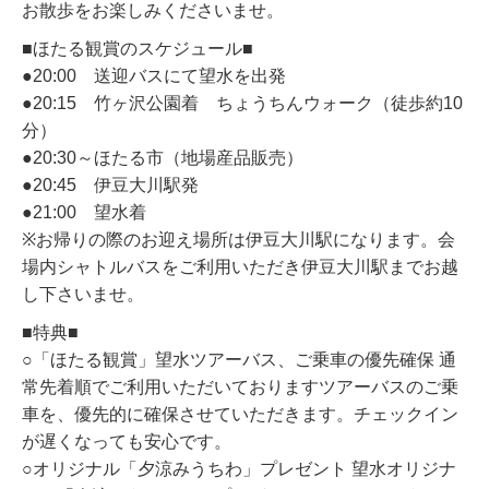
お散歩をお楽しみくださいませ。
■ほたる観賞のスケジュール■
●20:00 送迎バスにて望水を出発
●20:15 竹ヶ沢公園着 ちょうちんウォーク（徒歩約10
分）
●20:30～ほたる市（地場産品販売）
●20:45 伊豆大川駅発
●21:00 望水着
※お帰りの際のお迎え場所は伊豆大川駅になります。会
場内シャトルバスをご利用いただき伊豆大川駅までお越
し下さいませ。
■特典■
○「ほたる観賞」望水ツアーバス、ご乗車の優先確保 通
常先着順でご利用いただいておりますツアーバスのご乗
車を、優先的に確保させていただきます。チェックイン
が遅くなっても安心です。
○オリジナル「夕涼みうちわ」プレゼント 望水オリジナ