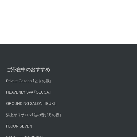
ご滞在中のおすすめ
Private Gazebo ｢ときの凪｣
HEAVENLY SPA ｢GECCA｣
GROUNDING SALON ｢IBUKI｣
湯上がりサロン｢波の音｣｢月の音｣
FLOOR SEVEN