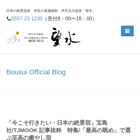
日本の絶景温泉 伊豆の老舗旅館 伊豆北川温泉「望水」
0557-23-1230
（受付8：00〜18：00）
Bousui Official Blog
「今こそ行きたい・日本の絶景宿」宝島
社/TJMOOK 記事抜粋 特集/「最高の眺め」で選
ぶ至高の癒やし宿