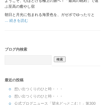
ようこそ、心ほどける極上の旅へ！「最高の眺め」で選
ぶ至高の癒やし宿
朝日と月光に包まれる海景色を、ガゼボでゆったりと
… 続きを読む
ブログ内検索
最近の投稿
想い出つくりのひと時・・・
想い出つくりのひと時・・・
公式ブログニュース「望水どっとこむ！」第300