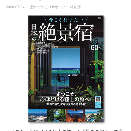
2026-07-04
想い出つくりサポーター
林 紀幸