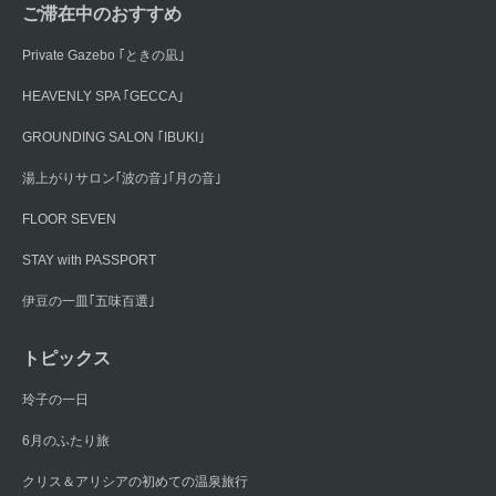
ご滞在中のおすすめ
Private Gazebo ｢ときの凪｣
HEAVENLY SPA ｢GECCA｣
GROUNDING SALON ｢IBUKI｣
湯上がりサロン｢波の音｣｢月の音｣
FLOOR SEVEN
STAY with PASSPORT
伊豆の一皿｢五味百選｣
トピックス
玲子の一日
6月のふたり旅
クリス＆アリシアの初めての温泉旅行