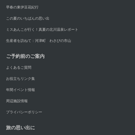
早春の東伊豆花紀行
この夏のいちばんの思い出
ミスあんこが行く！真夏の北川温泉レポート
生産者を訪ねて：河津町 わさびの市山
ご予約前のご案内
よくあるご質問
お役立ちリンク集
年間イベント情報
周辺施設情報
プライバシーポリシー
旅の思い出に