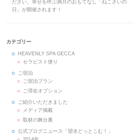
ださい。幸せを呼ぶ満月のおもてなし「ねこさいの
日」が開催されます！
カテゴリー
HEAVENLY SPA GECCA
セラピスト便り
ご宿泊
ご宿泊プラン
ご滞在オプション
ご紹介いただきました
メディア掲載
取材の舞台裏
公式ブログニュース「望水どっとこむ！」
2014年