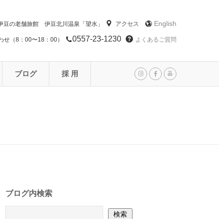
English
伊豆の老舗旅館 伊豆北川温泉「望水」
アクセス
0557-23-1230
せ（8：00〜18：00）
よくあるご質問
ブログ
採 用
ブログ内検索