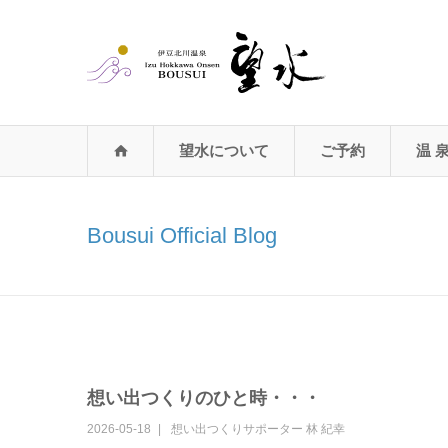
望水について
ご予約
温 
Bousui Official Blog
想い出つくりのひと時・・・
2026-05-18
想い出つくりサポーター
林 紀幸