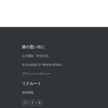
旅の思い出に
公式通販「伊豆生活」
北川の音楽CD ｢MOON ROAD｣
プライバシーポリシー
リクルート
採用情報