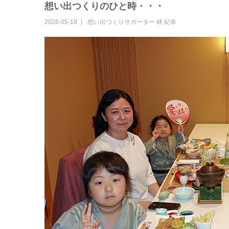
想い出つくりのひと時・・・
2026-05-18
想い出つくりサポーター
林 紀幸