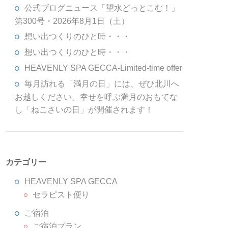
公式ブログニュース「望水どっとこむ！」
第300号・2026年8月1日（土）
想い出つくりのひと時・・・
想い出つくりのひと時・・・
HEAVENLY SPA GECCA-Limited-time offer
毎月訪れる「満月の日」には、ぜひ北川へ
お越しください。幸せを呼ぶ満月のおもてな
し「ねこさいの日」が開催されます！
カテゴリー
HEAVENLY SPA GECCA
セラピスト便り
ご宿泊
ご宿泊プラン