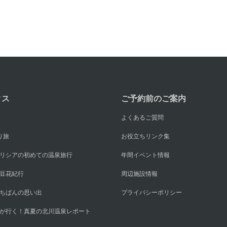
クス
ご予約前のご案内
よくあるご質問
り旅
お役立ちリンク集
リシアの初めての温泉旅行
年間イベント情報
豆花紀行
周辺施設情報
ちばんの思い出
プライバシーポリシー
が行く！真夏の北川温泉レポート