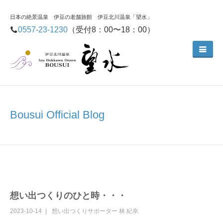
日本の絶景温泉 伊豆の老舗旅館 伊豆北川温泉「望水」
0557-23-1230
（受付8：00〜18：00）
Bousui Official Blog
想い出つくりのひと時・・・
2023-10-14
想い出つくりサポーター
林 紀幸