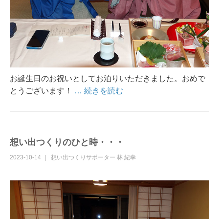
お誕生日のお祝いとしてお泊りいただきました。おめで
とうございます！
… 続きを読む
想い出つくりのひと時・・・
2023-10-14
想い出つくりサポーター
林 紀幸