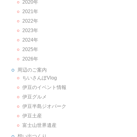
2020年
2021年
2022年
2023年
2024年
2025年
2026年
周辺のご案内
ちいさんぽVlog
伊豆のイベント情報
伊豆グルメ
伊豆半島ジオパーク
伊豆土産
富士山世界遺産
想い出つくり