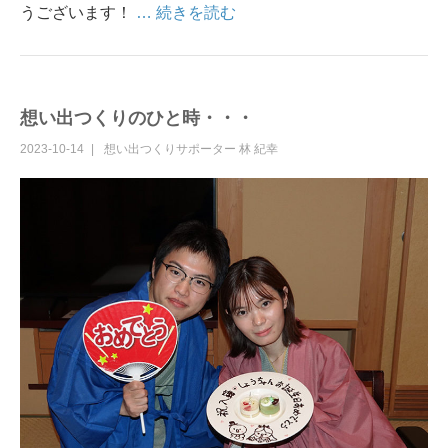
うございます！
… 続きを読む
想い出つくりのひと時・・・
2023-10-14
想い出つくりサポーター
林 紀幸