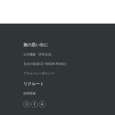
旅の思い出に
公式通販「伊豆生活」
北川の音楽CD ｢MOON ROAD｣
プライバシーポリシー
リクルート
採用情報