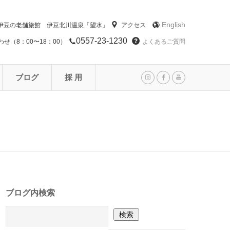
English
伊豆の老舗旅館 伊豆北川温泉「望水」
アクセス
0557-23-1230
せ（8：00〜18：00）
よくあるご質問
ブログ
採 用
ブログ内検索