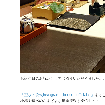
お誕生日のお祝いとしてお泊りいただきました。
「望水・公式Instagram（bousui_official）」
をは
地域や望水のさまざまな最新情報を発信中・・・