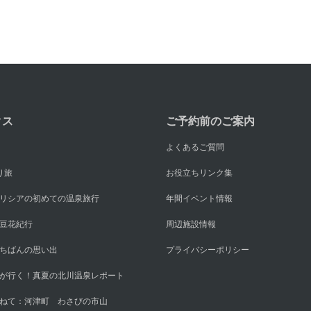
クス
ご予約前のご案内
よくあるご質問
り旅
お役立ちリンク集
リシアの初めての温泉旅行
年間イベント情報
豆花紀行
周辺施設情報
ちばんの思い出
プライバシーポリシー
が行く！真夏の北川温泉レポート
ねて：河津町 わさびの市山