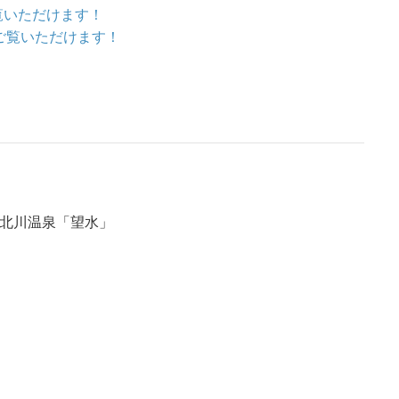
ご覧いただけます！
をご覧いただけます！
伊豆北川温泉「望水」