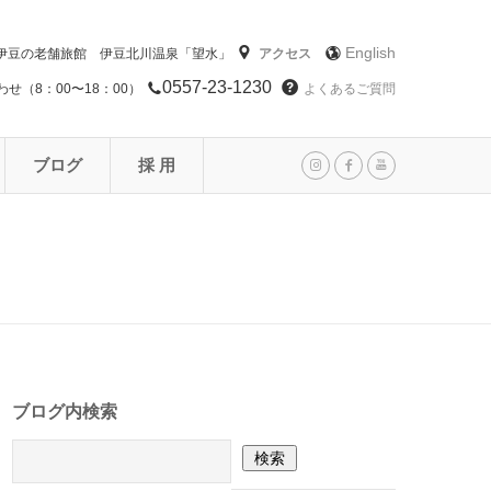
English
伊豆の老舗旅館 伊豆北川温泉「望水」
アクセス
0557-23-1230
せ（8：00〜18：00）
よくあるご質問
ブログ
採 用
ブログ内検索