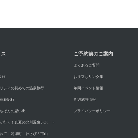
クス
ご予約前のご案内
よくあるご質問
り旅
お役立ちリンク集
リシアの初めての温泉旅行
年間イベント情報
豆花紀行
周辺施設情報
ちばんの思い出
プライバシーポリシー
が行く！真夏の北川温泉レポート
ねて：河津町 わさびの市山