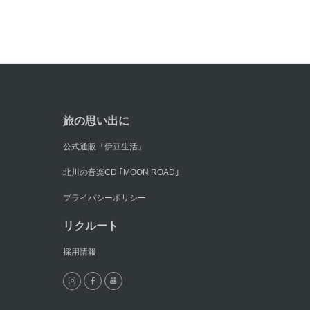
旅の思い出に
公式通販「伊豆生活」
北川の音楽CD ｢MOON ROAD｣
プライバシーポリシー
リクルート
採用情報