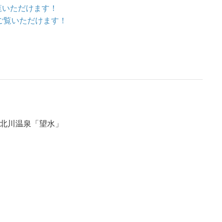
ご覧いただけます！
をご覧いただけます！
伊豆北川温泉「望水」