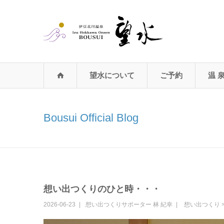
望水について
ご予約
温 
Bousui Official Blog
想い出つくりのひと時・・・
2026-06-23
想い出つくりサポーター
林 紀幸
想い出つくり