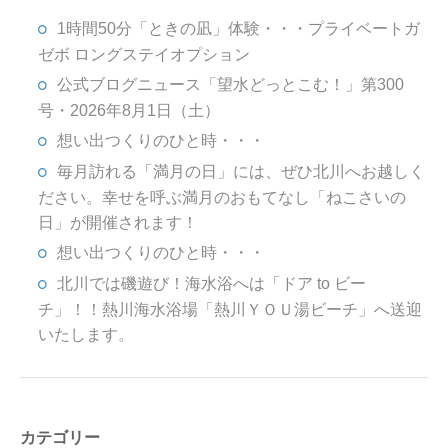
1時間50分「ときの凪」体験・・・プライベートガ
ゼボ ロングステイオプション
公式ブログニュース「望水どっとこむ！」第300
号・2026年8月1日（土）
想い出つくりのひと時・・・
毎月訪れる「満月の日」には、ぜひ北川へお越しく
ださい。幸せを呼ぶ満月のおもてなし「ねこさいの
日」が開催されます！
想い出つくりのひと時・・・
北川では磯遊び！海水浴へは「ドア to ビー
チ」！！熱川海水浴場「熱川ＹＯＵ湯ビーチ」へ送迎
いたします。
カテゴリー