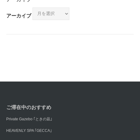
アーカイブ
ご滞在中のおすすめ
Private Gazebo ｢ときの凪｣
HEAVENLY SPA ｢GECCA｣