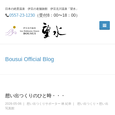
日本の絶景温泉 伊豆の老舗旅館 伊豆北川温泉「望水」
0557-23-1230
（受付8：00〜18：00）
Bousui Official Blog
想い出つくりのひと時・・・
2026-05-06
想い出つくりサポーター
林 紀幸
想い出つくり
>
想い出
写真館