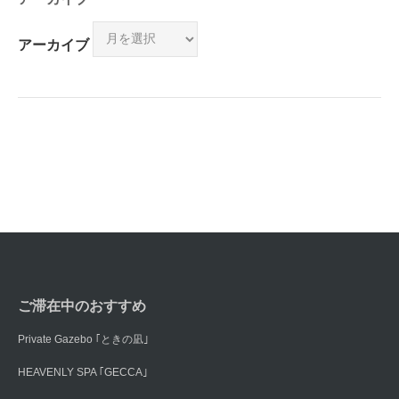
アーカイブ
ご滞在中のおすすめ
Private Gazebo ｢ときの凪｣
HEAVENLY SPA ｢GECCA｣