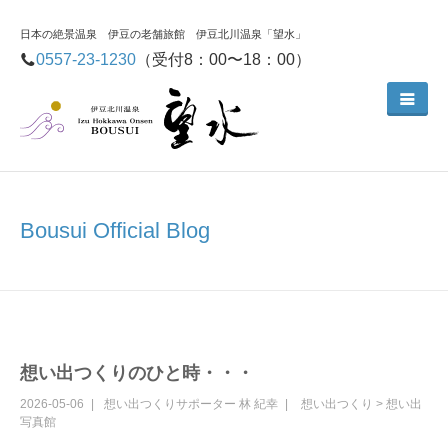
日本の絶景温泉 伊豆の老舗旅館 伊豆北川温泉「望水」
0557-23-1230
（受付8：00〜18：00）
Bousui Official Blog
想い出つくりのひと時・・・
2026-05-06
想い出つくりサポーター
林 紀幸
想い出つくり
>
想い出
写真館