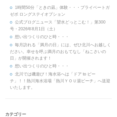
1時間50分「ときの凪」体験・・・プライベートガ
ゼボ ロングステイオプション
公式ブログニュース「望水どっとこむ！」第300
号・2026年8月1日（土）
想い出つくりのひと時・・・
毎月訪れる「満月の日」には、ぜひ北川へお越しく
ださい。幸せを呼ぶ満月のおもてなし「ねこさいの
日」が開催されます！
想い出つくりのひと時・・・
北川では磯遊び！海水浴へは「ドア to ビー
チ」！！熱川海水浴場「熱川ＹＯＵ湯ビーチ」へ送迎
いたします。
カテゴリー