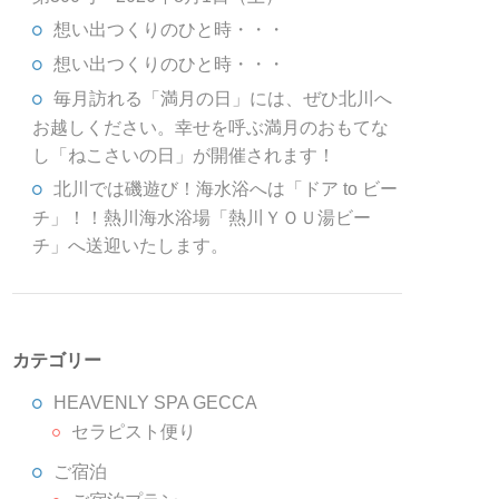
想い出つくりのひと時・・・
想い出つくりのひと時・・・
毎月訪れる「満月の日」には、ぜひ北川へ
お越しください。幸せを呼ぶ満月のおもてな
し「ねこさいの日」が開催されます！
北川では磯遊び！海水浴へは「ドア to ビー
チ」！！熱川海水浴場「熱川ＹＯＵ湯ビー
チ」へ送迎いたします。
カテゴリー
HEAVENLY SPA GECCA
セラピスト便り
ご宿泊