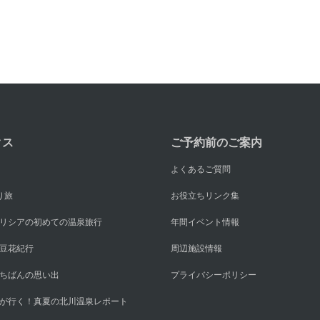
クス
ご予約前のご案内
よくあるご質問
り旅
お役立ちリンク集
リシアの初めての温泉旅行
年間イベント情報
豆花紀行
周辺施設情報
ちばんの思い出
プライバシーポリシー
が行く！真夏の北川温泉レポート