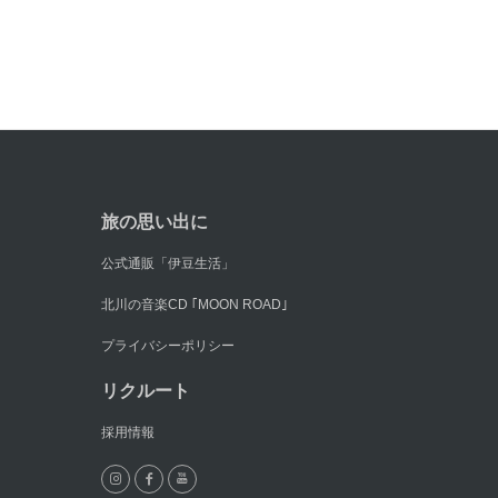
旅の思い出に
公式通販「伊豆生活」
北川の音楽CD ｢MOON ROAD｣
プライバシーポリシー
リクルート
採用情報