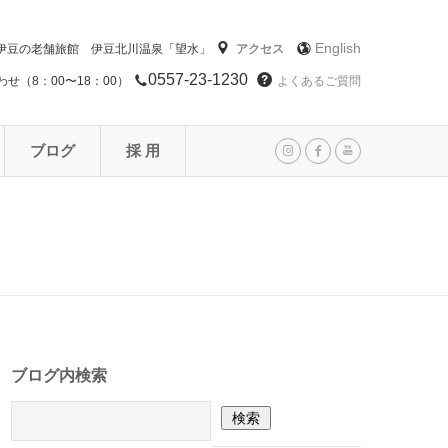
English
伊豆の老舗旅館 伊豆北川温泉「望水」
アクセス
0557-23-1230
せ（8：00〜18：00）
よくあるご質問
ブログ
採 用
ブログ内検索