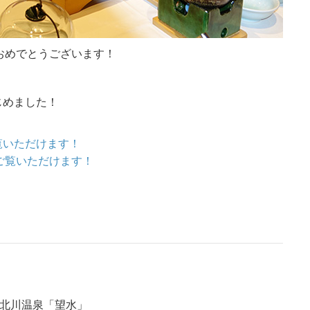
おめでとうございます！
じめました！
ご覧いただけます！
をご覧いただけます！
伊豆北川温泉「望水」