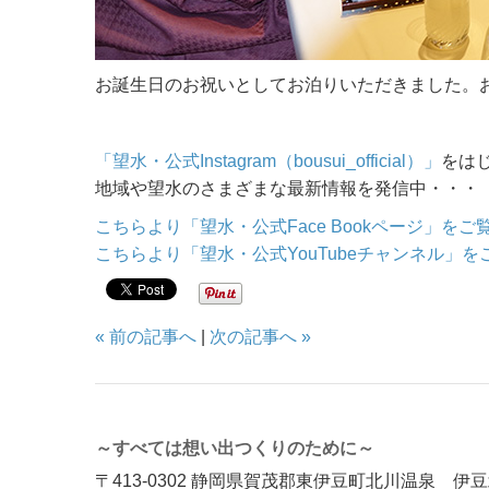
お誕生日のお祝いとしてお泊りいただきました。
「望水・公式Instagram（bousui_official）」
をは
地域や望水のさまざまな最新情報を発信中・・・
こちらより「望水・公式Face Bookページ」を
こちらより「望水・公式YouTubeチャンネル」
« 前の記事へ
|
次の記事へ »
～すべては想い出つくりのために～
〒413-0302 静岡県賀茂郡東伊豆町北川温泉 