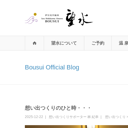
望水について
ご予約
温 
Bousui Official Blog
想い出つくりのひと時・・・
2025-12-22
想い出つくりサポーター
林 紀幸
想い出つくり