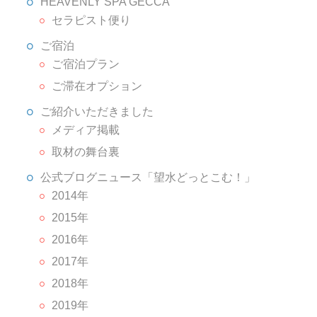
HEAVENLY SPA GECCA
セラピスト便り
ご宿泊
ご宿泊プラン
ご滞在オプション
ご紹介いただきました
メディア掲載
取材の舞台裏
公式ブログニュース「望水どっとこむ！」
2014年
2015年
2016年
2017年
2018年
2019年