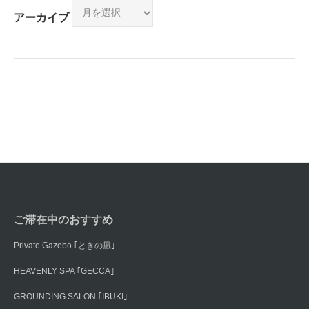
アーカイブ
ご滞在中のおすすめ
Private Gazebo ｢ときの凪｣
HEAVENLY SPA ｢GECCA｣
GROUNDING SALON ｢IBUKI｣