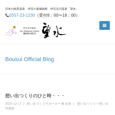
日本の絶景温泉 伊豆の老舗旅館 伊豆北川温泉「望水」
0557-23-1230
（受付8：00〜18：00）
Bousui Official Blog
想い出つくりのひと時・・・
2025-12-17
想い出つくりサポーター
林 紀幸
想い出つくり
>
想い出
写真館