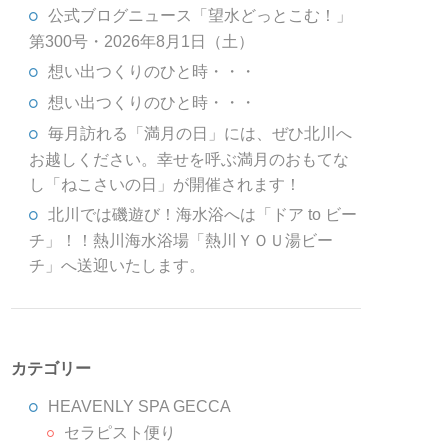
公式ブログニュース「望水どっとこむ！」
第300号・2026年8月1日（土）
想い出つくりのひと時・・・
想い出つくりのひと時・・・
毎月訪れる「満月の日」には、ぜひ北川へ
お越しください。幸せを呼ぶ満月のおもてな
し「ねこさいの日」が開催されます！
北川では磯遊び！海水浴へは「ドア to ビー
チ」！！熱川海水浴場「熱川ＹＯＵ湯ビー
チ」へ送迎いたします。
カテゴリー
HEAVENLY SPA GECCA
セラピスト便り