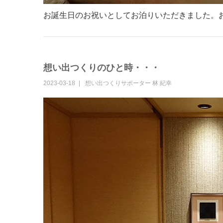
お誕生日のお祝いとしてお泊りいただきました。
想い出つくりのひと時・・・
2023-03-18
想い出つくりサポーター
林 紀幸