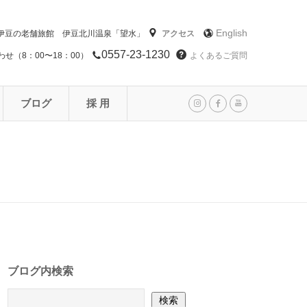
English
伊豆の老舗旅館 伊豆北川温泉「望水」
アクセス
0557-23-1230
せ（8：00〜18：00）
よくあるご質問
ブログ
採 用
ブログ内検索