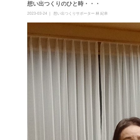
想い出つくりのひと時・・・
2023-03-24
想い出つくりサポーター
林 紀幸