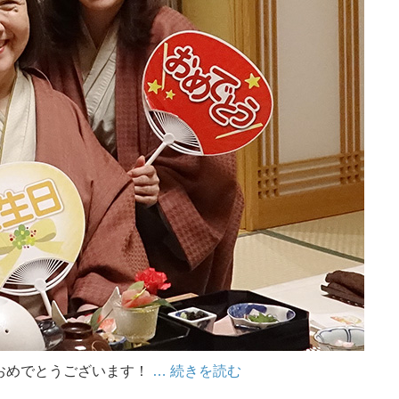
おめでとうございます！
… 続きを読む