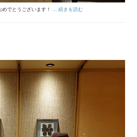
おめでとうございます！
… 続きを読む