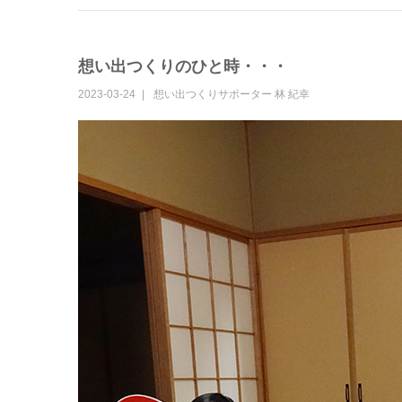
想い出つくりのひと時・・・
2023-03-24
想い出つくりサポーター
林 紀幸