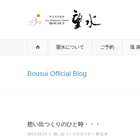
望水について
ご予約
温 
Bousui Official Blog
想い出つくりのひと時・・・
2023-03-24
想い出つくりサポーター
林 紀幸