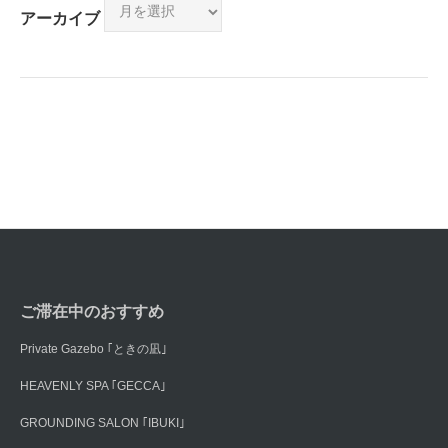
アーカイブ
ご滞在中のおすすめ
Private Gazebo ｢ときの凪｣
HEAVENLY SPA ｢GECCA｣
GROUNDING SALON ｢IBUKI｣