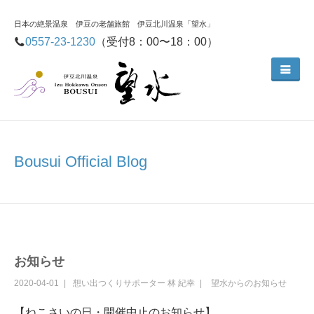
日本の絶景温泉 伊豆の老舗旅館 伊豆北川温泉「望水」
0557-23-1230
（受付8：00〜18：00）
Bousui Official Blog
お知らせ
2020-04-01
想い出つくりサポーター
林 紀幸
望水からのお知らせ
【ねこさいの日・開催中止のお知らせ】