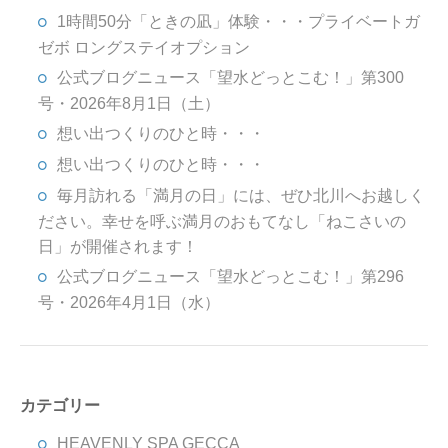
1時間50分「ときの凪」体験・・・プライベートガ
ゼボ ロングステイオプション
公式ブログニュース「望水どっとこむ！」第300
号・2026年8月1日（土）
想い出つくりのひと時・・・
想い出つくりのひと時・・・
毎月訪れる「満月の日」には、ぜひ北川へお越しく
ださい。幸せを呼ぶ満月のおもてなし「ねこさいの
日」が開催されます！
公式ブログニュース「望水どっとこむ！」第296
号・2026年4月1日（水）
カテゴリー
HEAVENLY SPA GECCA