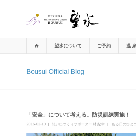
望水について
ご予約
温 
Bousui Official Blog
「安全」について考える。防災訓練実施！
2016-02-10
想い出つくりサポーター
林 紀幸
ある日のひと