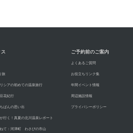
クス
ご予約前のご案内
よくあるご質問
り旅
お役立ちリンク集
リシアの初めての温泉旅行
年間イベント情報
豆花紀行
周辺施設情報
ちばんの思い出
プライバシーポリシー
が行く！真夏の北川温泉レポート
ねて：河津町 わさびの市山