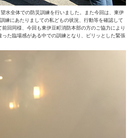
、望水全体での防災訓練を行いました。また今回は、東伊
、訓練にあたりましての私どもの状況、行動等を確認して
て前回同様、今回も東伊豆町消防本部の方のご協力により
違った臨場感がある中での訓練となり、ピリッとした緊張