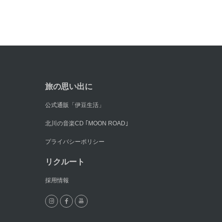
旅の思い出に
公式通販「伊豆生活」
北川の音楽CD ｢MOON ROAD｣
プライバシーポリシー
リクルート
採用情報