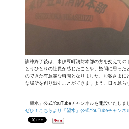
訓練終了後は、東伊豆町消防本部の方を交えての
とりひとりの社員が感じたことや、疑問に思った
のできた有意義な時間となりました。お客さまに
な場所を創り出すことができますよう、日々怠ら
「望水」公式YouTubeチャンネルを開設いたし
ぜひ！こちらより「望水」公式YouTubeチャン