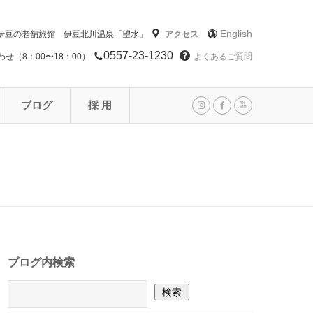
English
伊豆の老舗旅館 伊豆北川温泉「望水」
アクセス
0557-23-1230
せ（8：00〜18：00）
よくあるご質問
ブログ
採 用
ブログ内検索