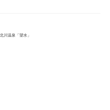
伊豆北川温泉「望水」