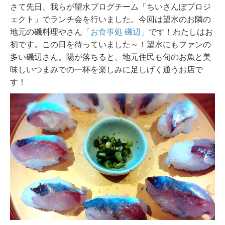
さて先日、我らが望水ブログチーム「ちいさんぽプロジ
ェクト」でランチ会を行いました。今回は望水のお隣の
地元の磯料理やさん
「お食事処 磯辺」
です！わたしはお
初です。この日を待っていました～！望水にもファンの
多い磯辺さん。陽が落ちると、地元住民も旬のお魚と美
味しいつまみでの一杯を楽しみに足しげく通うお店で
す！