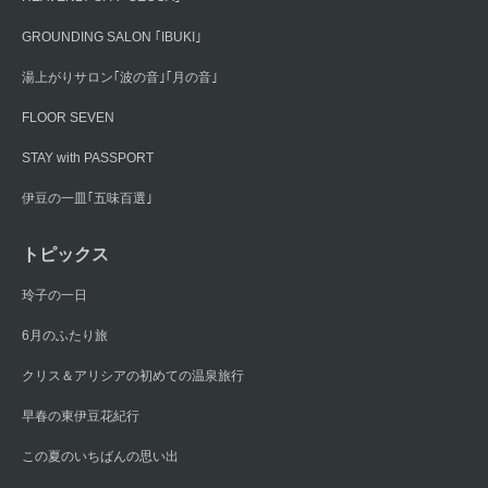
GROUNDING SALON ｢IBUKI｣
湯上がりサロン｢波の音｣｢月の音｣
FLOOR SEVEN
STAY with PASSPORT
伊豆の一皿｢五味百選｣
トピックス
玲子の一日
6月のふたり旅
クリス＆アリシアの初めての温泉旅行
早春の東伊豆花紀行
この夏のいちばんの思い出