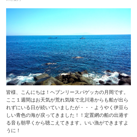
皆様、こんにちは！ヘブンリースパゲッカの月岡です。
ここ１週間はお天気が荒れ気味で北川港からも船が出ら
れずにいる日が続いていましたが・・・ようやく伊豆ら
しい青色の海が戻ってきました！！定置網の船の出港す
る音も朝早くから聴こえてきます。いい漁ができますよ
うに！