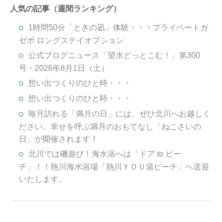
人気の記事（週間ランキング）
1時間50分「ときの凪」体験・・・プライベートガ
ゼボ ロングステイオプション
公式ブログニュース「望水どっとこむ！」第300
号・2026年8月1日（土）
想い出つくりのひと時・・・
想い出つくりのひと時・・・
毎月訪れる「満月の日」には、ぜひ北川へお越しく
ださい。幸せを呼ぶ満月のおもてなし「ねこさいの
日」が開催されます！
北川では磯遊び！海水浴へは「ドア to ビー
チ」！！熱川海水浴場「熱川ＹＯＵ湯ビーチ」へ送迎
いたします。