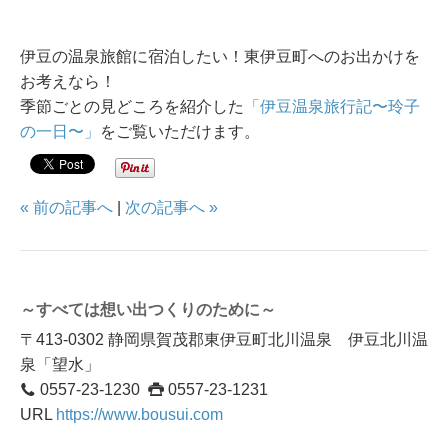
伊豆の温泉旅館に宿泊したい！東伊豆町へのお出かけを
お考えなら！
季節ごとの見どころを紹介した
「伊豆温泉旅行記〜玲子
の一日〜」
をご覧いただけます。
« 前の記事へ
|
次の記事へ »
～すべては想い出つくりのために～
〒413-0302 静岡県賀茂郡東伊豆町北川温泉 伊豆北川温
泉「望水」
0557-23-1230
0557-23-1231
URL
https://www.bousui.com