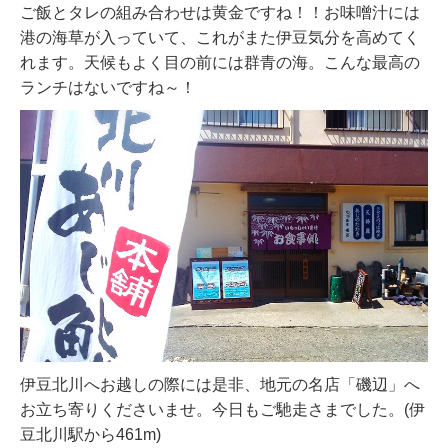
ご飯とタレの組み合わせは黄金ですね！！お味噌汁には
港の海草が入っていて、これがまた伊豆気分を高めてく
れます。天候もよく目の前には群青の海。こんな最高の
ランチはないですね～！
伊豆北川へお越しの際には是非、地元の名店「磯辺」へ
お立ち寄りくださいませ。今日もご馳走さまでした。(伊
豆北川駅から461m)