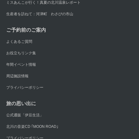
ミスあんこが行く！真夏の北川温泉レポート
生産者を訪ねて：河津町 わさびの市山
ご予約前のご案内
よくあるご質問
お役立ちリンク集
年間イベント情報
周辺施設情報
プライバシーポリシー
旅の思い出に
公式通販「伊豆生活」
北川の音楽CD ｢MOON ROAD｣
プライバシーポリシー