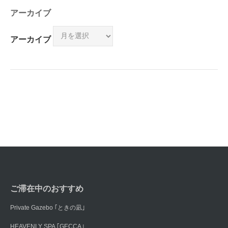
アーカイブ
アーカイブ
ご滞在中のおすすめ
Private Gazebo ｢ときの凪｣
HEAVENLY SPA ｢GECCA｣