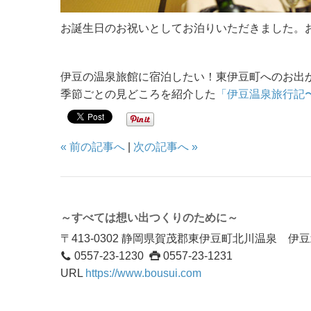
お誕生日のお祝いとしてお泊りいただきました。
伊豆の温泉旅館に宿泊したい！東伊豆町へのお出
季節ごとの見どころを紹介した
「伊豆温泉旅行記
« 前の記事へ
|
次の記事へ »
～すべては想い出つくりのために～
〒413-0302 静岡県賀茂郡東伊豆町北川温泉 
0557-23-1230
0557-23-1231
URL
https://www.bousui.com