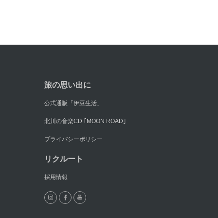
旅の思い出に
公式通販「伊豆生活」
北川の音楽CD ｢MOON ROAD｣
プライバシーポリシー
リクルート
採用情報