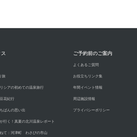
クス
ご予約前のご案内
よくあるご質問
り旅
お役立ちリンク集
リシアの初めての温泉旅行
年間イベント情報
豆花紀行
周辺施設情報
ちばんの思い出
プライバシーポリシー
が行く！真夏の北川温泉レポート
ねて：河津町 わさびの市山