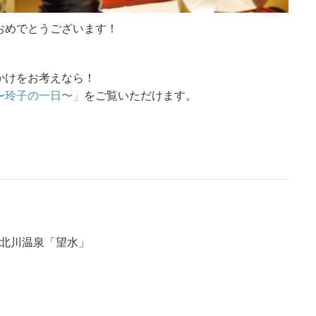
おめでとうございます！
かけをお考えなら！
〜玲子の一日〜」
をご覧いただけます。
伊豆北川温泉「望水」