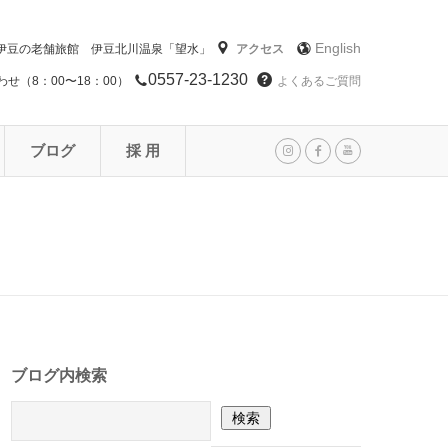
English
伊豆の老舗旅館 伊豆北川温泉「望水」
アクセス
0557-23-1230
せ（8：00〜18：00）
よくあるご質問
ブログ
採 用
ブログ内検索