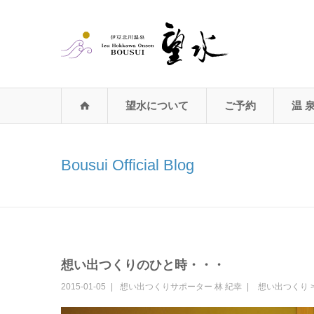
望水について
ご予約
温 
Bousui Official Blog
想い出つくりのひと時・・・
2015-01-05
想い出つくりサポーター
林 紀幸
想い出つくり