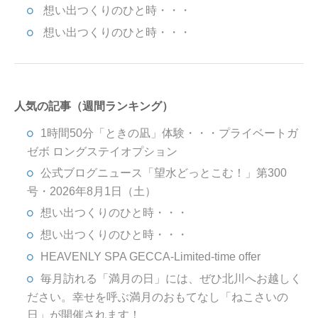
想い出つくりのひと時・・・
想い出つくりのひと時・・・
人気の記事（週間ランキング）
1時間50分「ときの凪」体験・・・プライベートガ
ゼボ ロングステイオプション
公式ブログニュース「望水どっとこむ！」第300
号・2026年8月1日（土）
想い出つくりのひと時・・・
想い出つくりのひと時・・・
HEAVENLY SPA GECCA-Limited-time offer
毎月訪れる「満月の日」には、ぜひ北川へお越しく
ださい。幸せを呼ぶ満月のおもてなし「ねこさいの
日」が開催されます！