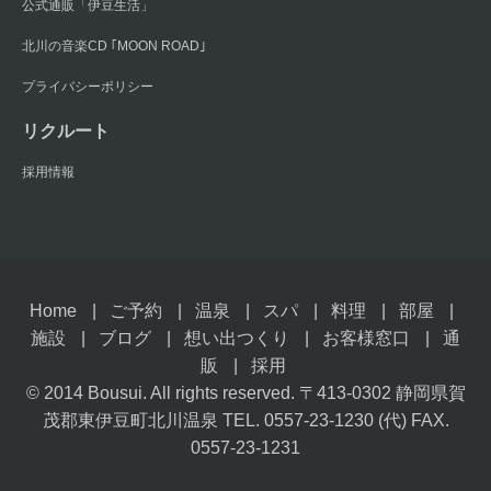
公式通販「伊豆生活」
北川の音楽CD ｢MOON ROAD｣
プライバシーポリシー
リクルート
採用情報
Home
ご予約
温泉
スパ
料理
部屋
施設
ブログ
想い出つくり
お客様窓口
通
販
採用
© 2014 Bousui. All rights reserved. 〒413-0302 静岡県賀
茂郡東伊豆町北川温泉 TEL. 0557-23-1230 (代) FAX.
0557-23-1231