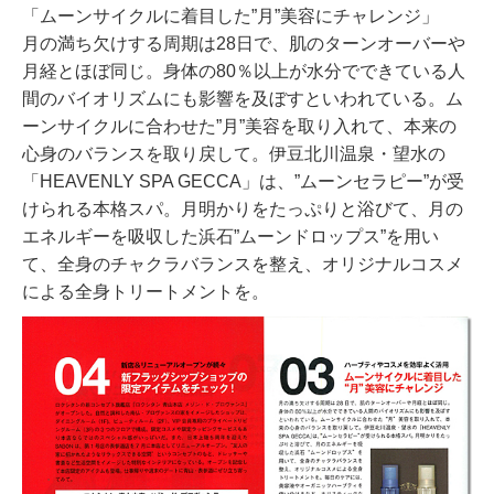
「ムーンサイクルに着目した”月”美容にチャレンジ」
月の満ち欠けする周期は28日で、肌のターンオーバーや
月経とほぼ同じ。身体の80％以上が水分でできている人
間のバイオリズムにも影響を及ぼすといわれている。ム
ーンサイクルに合わせた”月”美容を取り入れて、
本来の
心身のバランスを取り戻して。伊豆北川温泉・望水の
「HEAVENLY SPA GECCA」は、”ムーンセラピー”が受
けられる本格スパ。月明かりをたっぷりと浴びて、月の
エネルギーを吸収した浜石”ムーンドロップス”を用い
て、全身のチャクラバランスを整え、オリジナルコスメ
による全身トリートメントを。