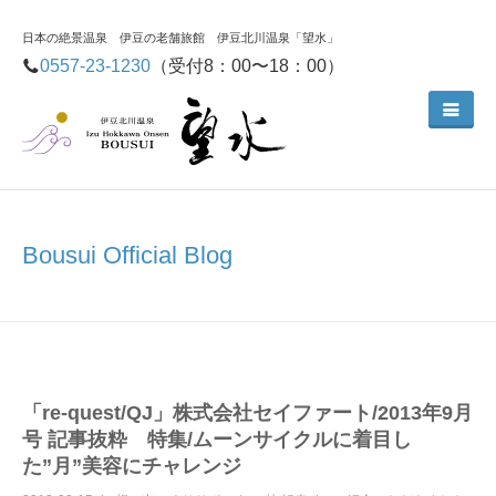
日本の絶景温泉 伊豆の老舗旅館 伊豆北川温泉「望水」
0557-23-1230
（受付8：00〜18：00）
Bousui Official Blog
「re-quest/QJ」株式会社セイファート/2013年9月
号 記事抜粋 特集/ムーンサイクルに着目し
た”月”美容にチャレンジ