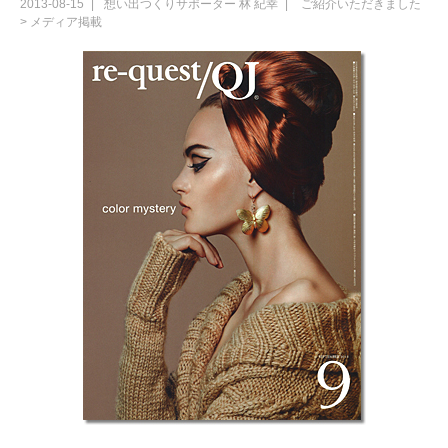
2013-08-15
想い出つくりサポーター
林 紀幸
ご紹介いただきました
>
メディア掲載