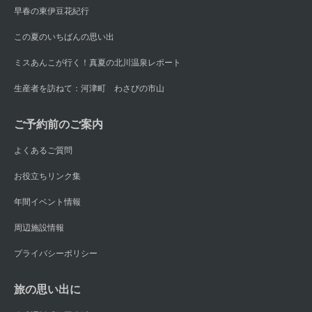
早春の東伊豆花紀行
この夏のいちばんの思い出
ミスあんこが行く！真夏の北川温泉レポート
生産者を訪ねて：河津町 わさびの市山
ご予約前のご案内
よくあるご質問
お役立ちリンク集
年間イベント情報
周辺施設情報
プライバシーポリシー
旅の思い出に