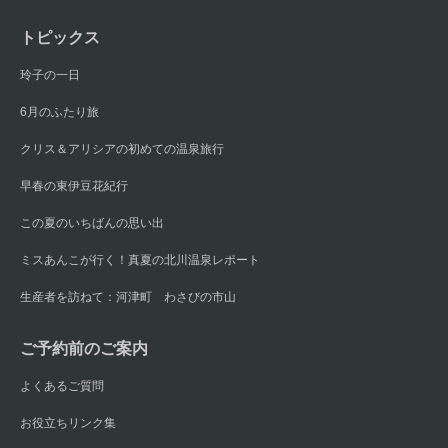
トピックス
玲子の一日
6月のふたり旅
クリス＆アリシアの初めての温泉旅行
早春の東伊豆花紀行
この夏のいちばんの思い出
ミスあんこが行く！真夏の北川温泉レポート
生産者を訪ねて：河津町 わさびの市山
ご予約前のご案内
よくあるご質問
お役立ちリンク集