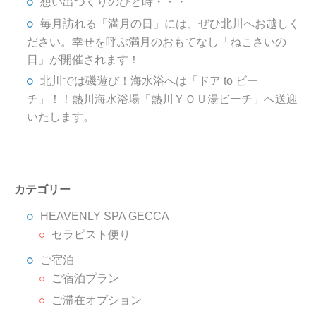
想い出つくりのひと時・・・
毎月訪れる「満月の日」には、ぜひ北川へお越しく
ださい。幸せを呼ぶ満月のおもてなし「ねこさいの
日」が開催されます！
北川では磯遊び！海水浴へは「ドア to ビー
チ」！！熱川海水浴場「熱川ＹＯＵ湯ビーチ」へ送迎
いたします。
カテゴリー
HEAVENLY SPA GECCA
セラピスト便り
ご宿泊
ご宿泊プラン
ご滞在オプション