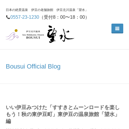
日本の絶景温泉 伊豆の老舗旅館 伊豆北川温泉「望水」
0557-23-1230
（受付8：00〜18：00）
Bousui Official Blog
いい伊豆みつけた「すすきとムーンロードを楽し
もう！秋の東伊豆町」東伊豆の温泉旅館「望水」
編