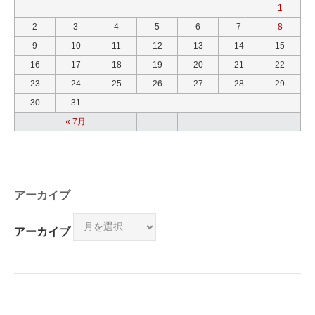
1
2
3
4
5
6
7
8
9
10
11
12
13
14
15
16
17
18
19
20
21
22
23
24
25
26
27
28
29
30
31
« 7月
アーカイブ
アーカイブ