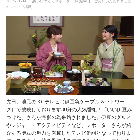
2014-11-04
想い出つくりサポーター
林 紀幸
ご紹介いただきました
>
メディア掲載
先日、地元のIKCテレビ（伊豆急ケーブルネットワー
ク）で放映しております30分の人気番組！「いい伊豆み
つけた」さんが撮影の為来館されました。伊豆のグルメ
やレジャー・アクティビティなど、レポーターさんが紹
介する伊豆の魅力を満載したテレビ番組となっておりま