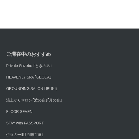
ご滞在中のおすすめ
Private Gazebo ｢ときの凪｣
HEAVENLY SPA ｢GECCA｣
GROUNDING SALON ｢IBUKI｣
湯上がりサロン｢波の音｣｢月の音｣
FLOOR SEVEN
STAY with PASSPORT
伊豆の一皿｢五味百選｣