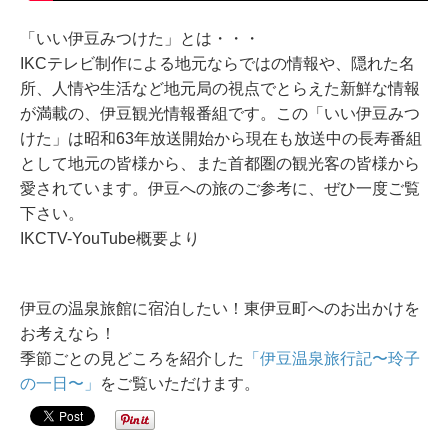
「いい伊豆みつけた」とは・・・
IKCテレビ制作による地元ならではの情報や、隠れた名
所、人情や生活など地元局の視点でとらえた新­鮮な情報
が満載の、伊豆観光情報番組です。この「いい伊豆みつ
けた」は昭和63年放送開始から現在も放送中の長寿番組
として地元­の皆様から、また首都圏の観光客の皆様から
愛されています。伊豆への旅のご参考に、ぜひ一度ご覧
下さい。
IKCTV-YouTube概要より
伊豆の温泉旅館に宿泊したい！東伊豆町へのお出かけを
お考えなら！
季節ごとの見どころを紹介した
「伊豆温泉旅行記〜玲子
の一日〜」
をご覧いただけます。