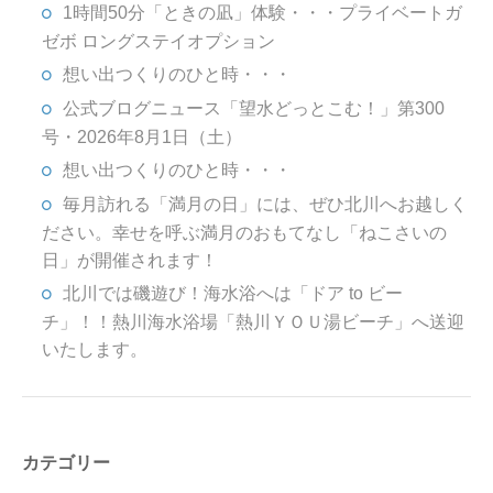
1時間50分「ときの凪」体験・・・プライベートガ
ゼボ ロングステイオプション
想い出つくりのひと時・・・
公式ブログニュース「望水どっとこむ！」第300
号・2026年8月1日（土）
想い出つくりのひと時・・・
毎月訪れる「満月の日」には、ぜひ北川へお越しく
ださい。幸せを呼ぶ満月のおもてなし「ねこさいの
日」が開催されます！
北川では磯遊び！海水浴へは「ドア to ビー
チ」！！熱川海水浴場「熱川ＹＯＵ湯ビーチ」へ送迎
いたします。
カテゴリー