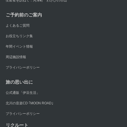
生産者を訪ねて：河津町 わさびの市山
ご予約前のご案内
よくあるご質問
お役立ちリンク集
年間イベント情報
周辺施設情報
プライバシーポリシー
旅の思い出に
公式通販「伊豆生活」
北川の音楽CD ｢MOON ROAD｣
プライバシーポリシー
リクルート