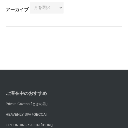
アーカイブ
ご滞在中のおすすめ
Private Gazebo ｢ときの凪｣
HEAVENLY SPA ｢GECCA｣
GROUNDING SALON ｢IBUKI｣