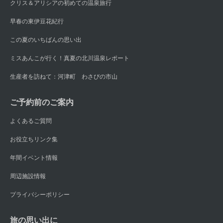
クリス＆アリシアの初めての温泉旅行
早春の東伊豆花紀行
この夏のいちばんの思い出
ミスあんこが行く！真夏の北川温泉レポート
生産者を訪ねて：河津町 わさびの市山
ご予約前のご案内
よくあるご質問
お役立ちリンク集
年間イベント情報
周辺施設情報
プライバシーポリシー
旅の思い出に