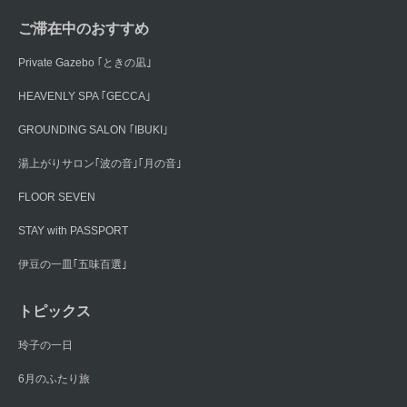
ご滞在中のおすすめ
Private Gazebo ｢ときの凪｣
HEAVENLY SPA ｢GECCA｣
GROUNDING SALON ｢IBUKI｣
湯上がりサロン｢波の音｣｢月の音｣
FLOOR SEVEN
STAY with PASSPORT
伊豆の一皿｢五味百選｣
トピックス
玲子の一日
6月のふたり旅