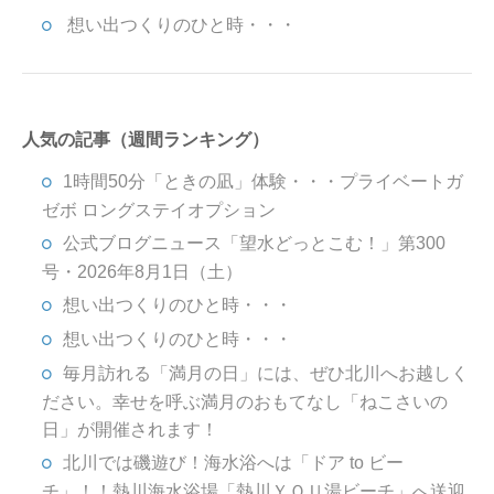
想い出つくりのひと時・・・
人気の記事（週間ランキング）
1時間50分「ときの凪」体験・・・プライベートガ
ゼボ ロングステイオプション
公式ブログニュース「望水どっとこむ！」第300
号・2026年8月1日（土）
想い出つくりのひと時・・・
想い出つくりのひと時・・・
毎月訪れる「満月の日」には、ぜひ北川へお越しく
ださい。幸せを呼ぶ満月のおもてなし「ねこさいの
日」が開催されます！
北川では磯遊び！海水浴へは「ドア to ビー
チ」！！熱川海水浴場「熱川ＹＯＵ湯ビーチ」へ送迎