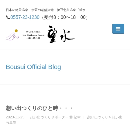
日本の絶景温泉 伊豆の老舗旅館 伊豆北川温泉「望水」
0557-23-1230
（受付8：00〜18：00）
Bousui Official Blog
想い出つくりのひと時・・・
2023-11-25
想い出つくりサポーター
林 紀幸
想い出つくり
>
想い出
写真館