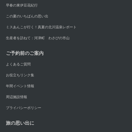
早春の東伊豆花紀行
この夏のいちばんの思い出
ミスあんこが行く！真夏の北川温泉レポート
生産者を訪ねて：河津町 わさびの市山
ご予約前のご案内
よくあるご質問
お役立ちリンク集
年間イベント情報
周辺施設情報
プライバシーポリシー
旅の思い出に