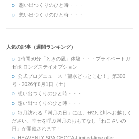
想い出つくりのひと時・・・
想い出つくりのひと時・・・
人気の記事（週間ランキング）
1時間50分「ときの凪」体験・・・プライベートガ
ゼボ ロングステイオプション
公式ブログニュース「望水どっとこむ！」第300
号・2026年8月1日（土）
想い出つくりのひと時・・・
想い出つくりのひと時・・・
毎月訪れる「満月の日」には、ぜひ北川へお越しく
ださい。幸せを呼ぶ満月のおもてなし「ねこさいの
日」が開催されます！
HEAVENLY SPA GECCA-Limited-time offer