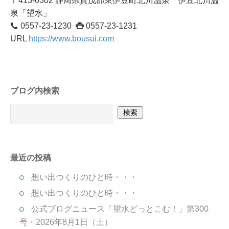
〒413-0302 静岡県賀茂郡東伊豆町北川温泉 伊豆北川温
泉「望水」
0557-23-1230
0557-23-1231
URL
https://www.bousui.com
ブログ内検索
最近の投稿
想い出つくりのひと時・・・
想い出つくりのひと時・・・
公式ブログニュース「望水どっとこむ！」第300
号・2026年8月1日（土）