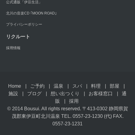
公式通販「伊豆生活」
北川の音楽CD ｢MOON ROAD｣
プライバシーポリシー
リクルート
採用情報
Home
ご予約
温泉
スパ
料理
部屋
施設
ブログ
想い出つくり
お客様窓口
通
販
採用
© 2014 Bousui. All rights reserved. 〒413-0302 静岡県賀
茂郡東伊豆町北川温泉 TEL. 0557-23-1230 (代) FAX.
0557-23-1231