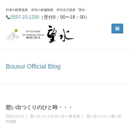
日本の絶景温泉 伊豆の老舗旅館 伊豆北川温泉「望水」
0557-23-1230
（受付8：00〜18：00）
Bousui Official Blog
想い出つくりのひと時・・・
2023-11-11
想い出つくりサポーター
林 紀幸
想い出つくり
>
想い出
写真館