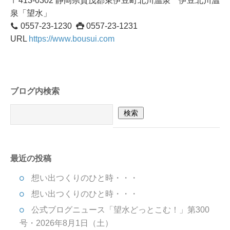
〒413-0302 静岡県賀茂郡東伊豆町北川温泉 伊豆北川温
泉「望水」
0557-23-1230
0557-23-1231
URL
https://www.bousui.com
ブログ内検索
最近の投稿
想い出つくりのひと時・・・
想い出つくりのひと時・・・
公式ブログニュース「望水どっとこむ！」第300
号・2026年8月1日（土）