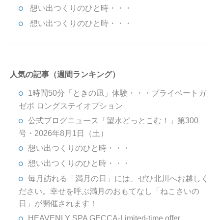
想い出つくりのひと時・・・
想い出つくりのひと時・・・
人気の記事（週間ランキング）
1時間50分「ときの凪」体験・・・プライベートガ
ゼボ ロングステイオプション
公式ブログニュース「望水どっとこむ！」第300
号・2026年8月1日（土）
想い出つくりのひと時・・・
想い出つくりのひと時・・・
毎月訪れる「満月の日」には、ぜひ北川へお越しく
ださい。幸せを呼ぶ満月のおもてなし「ねこさいの
日」が開催されます！
HEAVENLY SPA GECCA-Limited-time offer