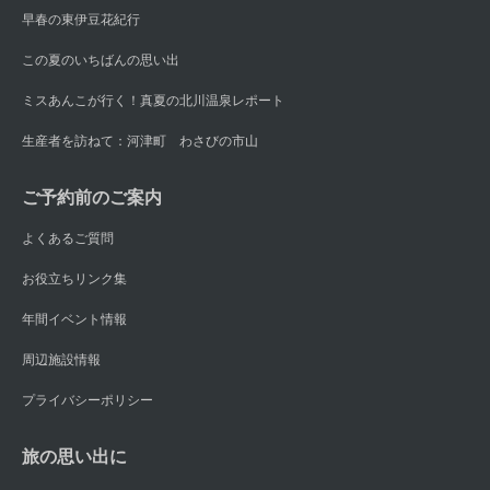
早春の東伊豆花紀行
この夏のいちばんの思い出
ミスあんこが行く！真夏の北川温泉レポート
生産者を訪ねて：河津町 わさびの市山
ご予約前のご案内
よくあるご質問
お役立ちリンク集
年間イベント情報
周辺施設情報
プライバシーポリシー
旅の思い出に