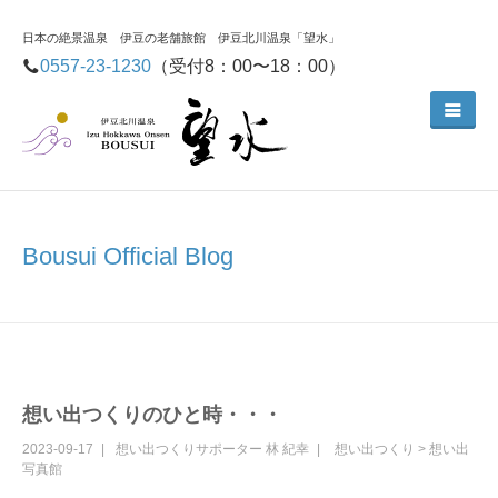
日本の絶景温泉 伊豆の老舗旅館 伊豆北川温泉「望水」
0557-23-1230
（受付8：00〜18：00）
Bousui Official Blog
想い出つくりのひと時・・・
2023-09-17
想い出つくりサポーター
林 紀幸
想い出つくり
>
想い出
写真館