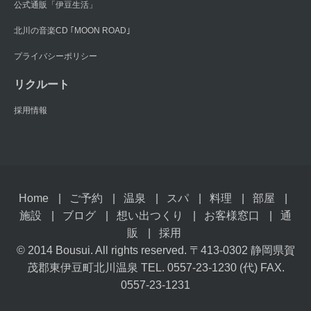
公式通販「伊豆生活」
北川の音楽CD ｢MOON ROAD｣
プライバシーポリシー
リクルート
採用情報
Home
ご予約
温泉
スパ
料理
部屋
施設
ブログ
想い出つくり
お客様窓口
通
販
採用
© 2014 Bousui. All rights reserved. 〒413-0302 静岡県賀
茂郡東伊豆町北川温泉 TEL. 0557-23-1230 (代) FAX.
0557-23-1231