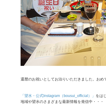
還暦のお祝いとしてお泊りいただきました。おめ
「望水・公式Instagram（bousui_official）」
をは
地域や望水のさまざまな最新情報を発信中・・・