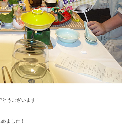
でとうございます！
じめました！