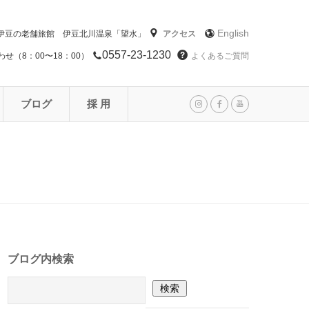
English
伊豆の老舗旅館 伊豆北川温泉「望水」
アクセス
0557-23-1230
せ（8：00〜18：00）
よくあるご質問
ブログ
採 用
ブログ内検索