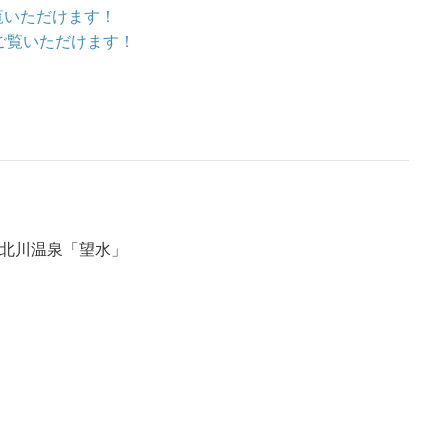
ご覧いただけます！
をご覧いただけます！
伊豆北川温泉「望水」