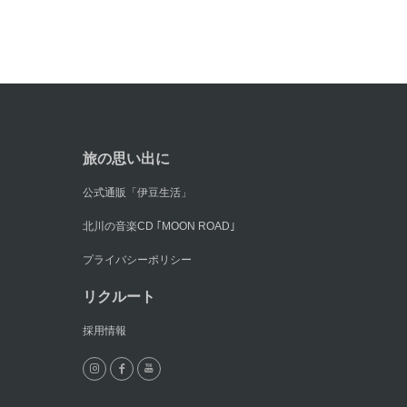
旅の思い出に
公式通販「伊豆生活」
北川の音楽CD ｢MOON ROAD｣
プライバシーポリシー
リクルート
採用情報