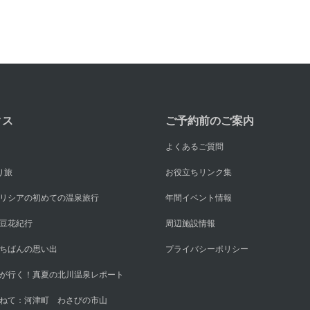
クス
ご予約前のご案内
よくあるご質問
り旅
お役立ちリンク集
リシアの初めての温泉旅行
年間イベント情報
豆花紀行
周辺施設情報
ちばんの思い出
プライバシーポリシー
が行く！真夏の北川温泉レポート
ねて：河津町 わさびの市山