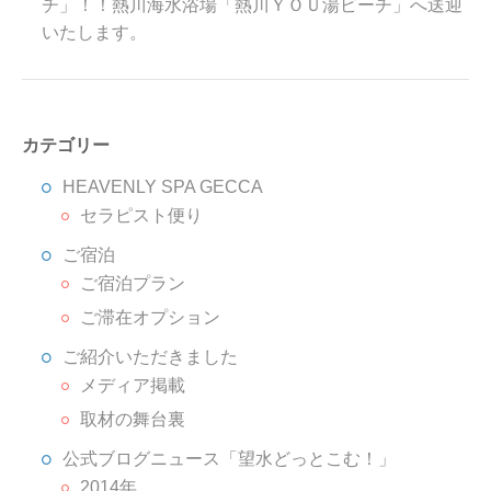
チ」！！熱川海水浴場「熱川ＹＯＵ湯ビーチ」へ送迎
いたします。
カテゴリー
HEAVENLY SPA GECCA
セラピスト便り
ご宿泊
ご宿泊プラン
ご滞在オプション
ご紹介いただきました
メディア掲載
取材の舞台裏
公式ブログニュース「望水どっとこむ！」
2014年