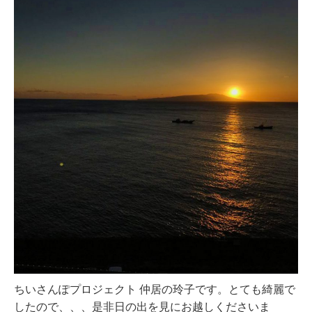
ちいさんぽプロジェクト 仲居の玲子です。とても綺麗で
したので、、、是非日の出を見にお越しくださいま