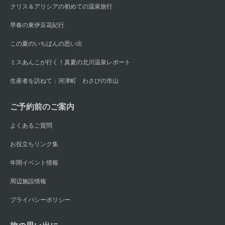
クリス＆アリシアの初めての温泉旅行
早春の東伊豆花紀行
この夏のいちばんの思い出
ミスあんこが行く！真夏の北川温泉レポート
生産者を訪ねて：河津町 わさびの市山
ご予約前のご案内
よくあるご質問
お役立ちリンク集
年間イベント情報
周辺施設情報
プライバシーポリシー