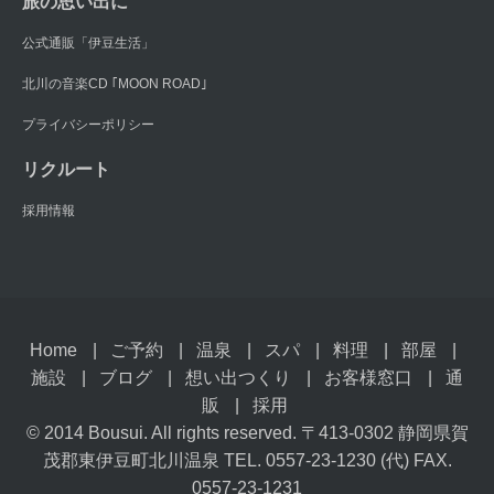
旅の思い出に
公式通販「伊豆生活」
北川の音楽CD ｢MOON ROAD｣
プライバシーポリシー
リクルート
採用情報
Home
ご予約
温泉
スパ
料理
部屋
施設
ブログ
想い出つくり
お客様窓口
通
販
採用
© 2014 Bousui. All rights reserved. 〒413-0302 静岡県賀
茂郡東伊豆町北川温泉 TEL. 0557-23-1230 (代) FAX.
0557-23-1231