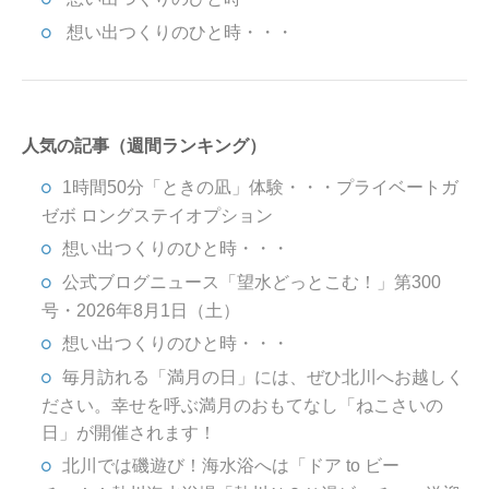
想い出つくりのひと時・・・
人気の記事（週間ランキング）
1時間50分「ときの凪」体験・・・プライベートガ
ゼボ ロングステイオプション
想い出つくりのひと時・・・
公式ブログニュース「望水どっとこむ！」第300
号・2026年8月1日（土）
想い出つくりのひと時・・・
毎月訪れる「満月の日」には、ぜひ北川へお越しく
ださい。幸せを呼ぶ満月のおもてなし「ねこさいの
日」が開催されます！
北川では磯遊び！海水浴へは「ドア to ビー