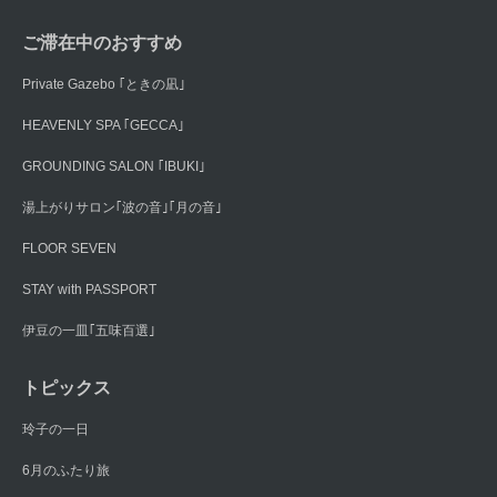
ご滞在中のおすすめ
Private Gazebo ｢ときの凪｣
HEAVENLY SPA ｢GECCA｣
GROUNDING SALON ｢IBUKI｣
湯上がりサロン｢波の音｣｢月の音｣
FLOOR SEVEN
STAY with PASSPORT
伊豆の一皿｢五味百選｣
トピックス
玲子の一日
6月のふたり旅