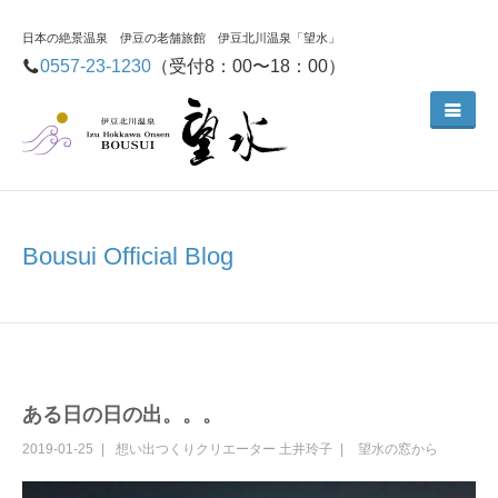
日本の絶景温泉 伊豆の老舗旅館 伊豆北川温泉「望水」
0557-23-1230
（受付8：00〜18：00）
Bousui Official Blog
ある日の日の出。。。
2019-01-25
想い出つくりクリエーター
土井玲子
望水の窓から