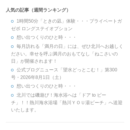
人気の記事（週間ランキング）
1時間50分「ときの凪」体験・・・プライベートガ
ゼボ ロングステイオプション
想い出つくりのひと時・・・
毎月訪れる「満月の日」には、ぜひ北川へお越しく
ださい。幸せを呼ぶ満月のおもてなし「ねこさいの
日」が開催されます！
公式ブログニュース「望水どっとこむ！」第300
号・2026年8月1日（土）
想い出つくりのひと時・・・
北川では磯遊び！海水浴へは「ドア to ビー
チ」！！熱川海水浴場「熱川ＹＯＵ湯ビーチ」へ送迎
いたします。