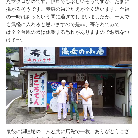
たマグロなのです。伊東でも珍しいそうですが、たまに
揚がるそうです。赤身の歯ごたえが全く違います。至福
の一時はあっという間に過ぎてしまいましたが、一人で
も気軽に入れると思いますので是非、寄られてみて
は？？台風の際は休業する恐れがありますのでお気をつ
けて〜。
最後に調理場の二人と共に店先で一枚。ありがとうござ