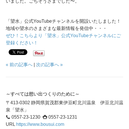
いました。ごちそうさまでした〜。
「望水」公式YouTubeチャンネルを開設いたしました！
地域や望水のさまざまな最新情報を発信中・・・
ぜひ！こちらより「望水」公式YouTubeチャンネルにご
登録ください！
« 前の記事へ
|
次の記事へ »
～すべては想い出つくりのために～
〒413-0302 静岡県賀茂郡東伊豆町北川温泉 伊豆北川温
泉「望水」
0557-23-1230
0557-23-1231
URL
https://www.bousui.com