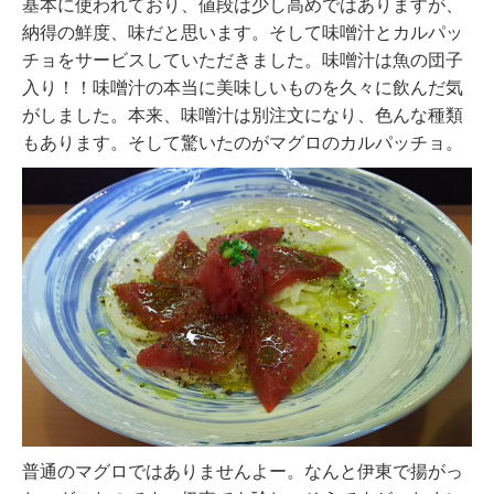
基本に使われており、値段は少し高めではありますが、
納得の鮮度、味だと思います。そして味噌汁とカルパッ
チョをサービスしていただきました。味噌汁は魚の団子
入り！！味噌汁の本当に美味しいものを久々に飲んだ気
がしました。本来、味噌汁は別注文になり、色んな種類
もあります。そして驚いたのがマグロのカルパッチョ。
普通のマグロではありませんよー。なんと伊東で揚がっ