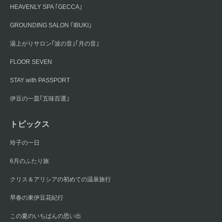
HEAVENLY SPA ｢GECCA｣
GROUNDING SALON ｢IBUKI｣
湯上がりサロン｢波の音｣｢月の音｣
FLOOR SEVEN
STAY with PASSPORT
伊豆の一皿｢五味百選｣
トピックス
玲子の一日
6月のふたり旅
クリス＆アリシアの初めての温泉旅行
早春の東伊豆花紀行
この夏のいちばんの思い出