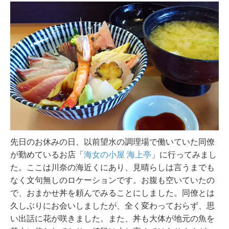
先日のお休みの日、以前望水の調理場で働いていた同僚
が勤めているお店「
海女の小屋 海上亭
」に行ってみまし
た。ここは川奈の海近くにあり、見晴らしは言うまでも
なく文句無しのロケーションです。お腹も空いていたの
で、おまかせ丼を頼んでみることにしました。
同僚とは
久しぶりにお会いしましたが、全く変わっておらず、思
い出話に花が咲きました。また、丼も大体が地元の魚を