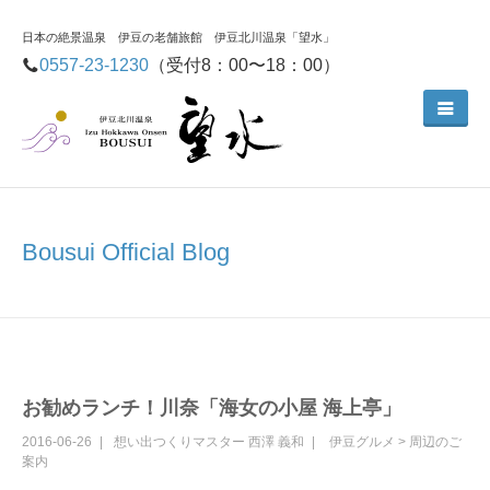
日本の絶景温泉 伊豆の老舗旅館 伊豆北川温泉「望水」
0557-23-1230
（受付8：00〜18：00）
Bousui Official Blog
お勧めランチ！川奈「海女の小屋 海上亭」
2016-06-26
想い出つくりマスター
西澤 義和
伊豆グルメ
>
周辺のご
案内