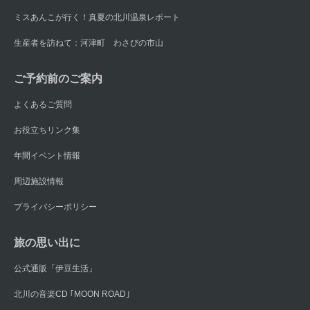
ミスあんこが行く！真夏の北川温泉レポート
生産者を訪ねて：河津町 わさびの市山
ご予約前のご案内
よくあるご質問
お役立ちリンク集
年間イベント情報
周辺施設情報
プライバシーポリシー
旅の思い出に
公式通販「伊豆生活」
北川の音楽CD ｢MOON ROAD｣