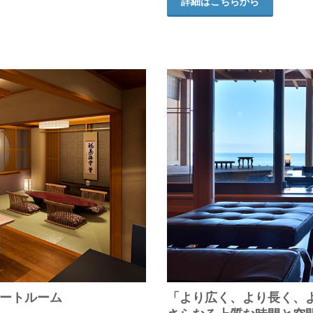
詳細はこちらから
ートルーム
「より広く、より長く、