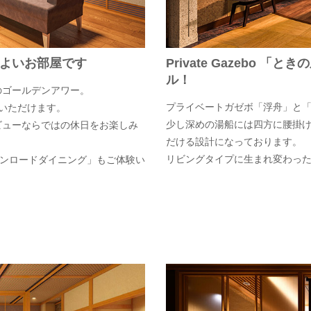
よいお部屋です
Private Gazebo
ル！
のゴールデンアワー。
プライベートガゼボ「浮舟」と
いただけます。
少し深めの湯船には四方に腰掛
ビューならではの休日をお楽しみ
だける設計になっております。
リビングタイプに生まれ変わった
ーンロードダイニング」もご体験い