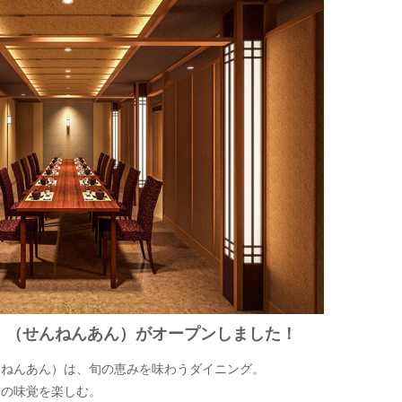
」（せんねんあん）がオープンしました！
んねんあん）は、旬の恵みを味わうダイニング。
会の味覚を楽しむ。