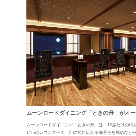
ムーンロードダイニング「ときの舟」がオー
ムーンロードダイニング「ときの舟」は、12席だけの特
17mのカウンターで、目の前に広がる海景色を眺めなが