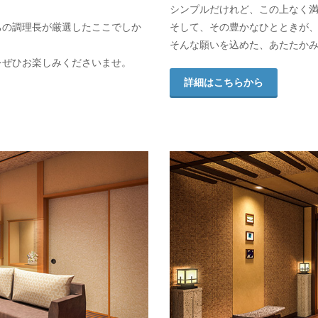
シンプルだけれど、この上なく
ちの調理長が厳選したここでしか
そして、その豊かなひとときが
そんな願いを込めた、あたたか
をぜひお楽しみくださいませ。
詳細はこちらから