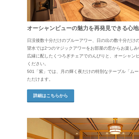
オーシャンビューの魅力を再発見できる心地
日没後数十分だけのブルーアワー、日の出の数十分だけ
望水では2つのマジックアワーをお部屋の窓からお楽しみ
広縁に配したくつろぎチェアでのんびりと、オーシャン
ください。
501「紫」では、月の輝く夜だけの特別なテーブル「ム
ただけます。
詳細はこちらから