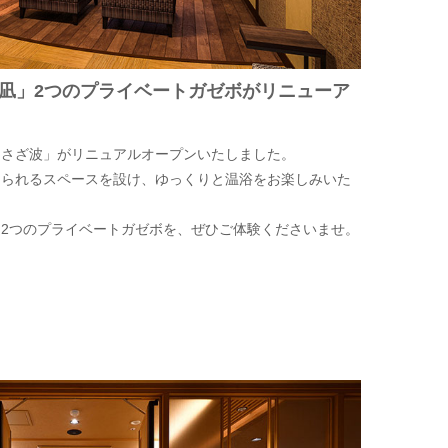
 「ときの凪」2つのプライベートガゼボがリニューア
「さざ波」がリニュアルオープンいたしました。
けられるスペースを設け、ゆっくりと温浴をお楽しみいた
2つのプライベートガゼボを、ぜひご体験くださいませ。