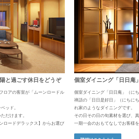
陽と過ごす休日をどうぞ
個室ダイニング「日日庵
フロアの客室が「ムーンロードル
個室ダイニング「日日庵」（に
禅語の「日日是好日」（にちに
ンベッド。
れ家のようなダイニングです。
いただけます。
その日その日の旬素材を選び、
ンロードデラックス】からお選び
一期一会のおもてなしでお客様