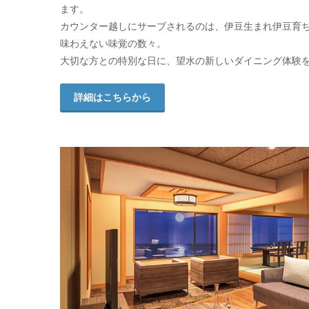
ます。
カウンター越しにサーブされるのは、伊豆生まれ伊豆育
味わえない味覚の数々。
大切な方との特別な日に、望水の新しいダイニング体験
詳細はこちらから