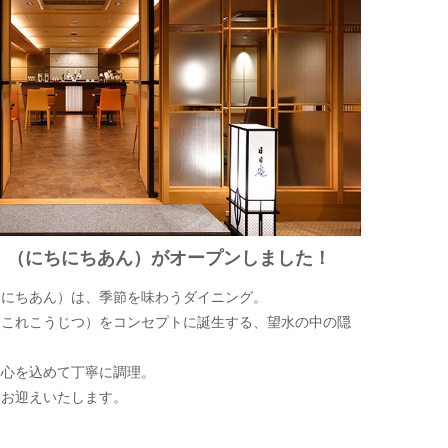
」（にちにちあん）がオープンしました！
ちにちあん）は、季節を味わうダイニング。
ちこれこうじつ）をコンセプトに誕生する、望水の中の隠
真心を込めて丁寧に調理。
をお迎えいたします。